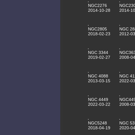
NGC2276
NGC23
2014-10-28
2014-10
NGC2805
NGC 28
2018-02-23
2012-03
NGC 3344
NGC36
2019-02-27
2008-04
NGC 4088
NGC 41
2013-03-15
2022-03
NGC 4449
NGC44
2022-03-22
2008-03
NGC5248
NGC 53
2018-04-19
2020-04