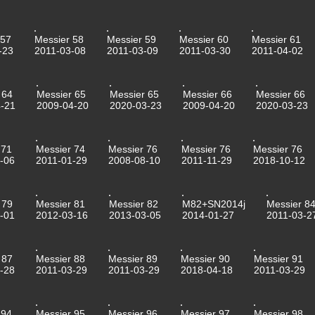
 57
Messier 58
Messier 59
Messier 60
Messier 61
-23
2011-03-08
2011-03-09
2011-03-30
2011-04-02
 64
Messier 65
Messier 65
Messier 66
Messier 66
-21
2009-04-20
2020-03-23
2009-04-20
2020-03-23
 71
Messier 74
Messier 76
Messier 76
Messier 76
-06
2011-01-29
2008-08-10
2011-11-29
2018-10-12
 79
Messier 81
Messier 82
M82+SN2014j
Messier 8
-01
2012-03-16
2013-03-05
2014-01-27
2011-03-2
 87
Messier 88
Messier 89
Messier 90
Messier 91
-28
2011-03-29
2011-03-29
2018-04-18
2011-03-29
 94
Messier 95
Messier 96
Messier 97
Messier 98