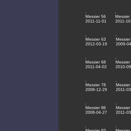
Messier 56
Messier
2011-11-01
2011-10
Messier 63
Messier
2012-03-19
2009-04
Messier 68
Messier
2011-04-02
2010-09
Messier 78
Messier
2008-12-29
2011-03
Messier 86
Messier
2008-04-27
2011-03
Messier 93
Messier