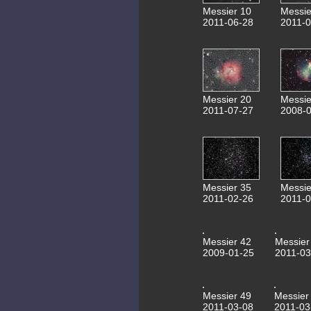
Messier 10
Messie
2011-06-28
2011-0
Messier 20
Messie
2011-07-27
2008-0
Messier 35
Messie
2011-02-26
2011-0
Messier 42
Messier
2009-01-25
2011-03
Messier 49
Messier
2011-03-08
2011-03