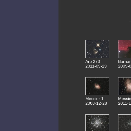
Arp 273
Barnar
2011-09-29
2009-0
Messier 1
Messie
2008-12-28
2011-1