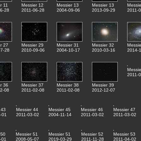
r 11
Messier 12
Messier 13
Messier 13
Messie
6-28
2011-06-28
2004-09-06
2013-09-29
2011-0
r 27
Messier 29
Messier 31
Messier 32
Messie
7-28
2010-09-06
2004-10-17
2010-03-16
2014-1
Messie
2011-0
r 36
Messier 37
Messier 38
Messier 39
2-08
2011-02-08
2011-02-08
2012-12-07
 43
Messier 44
Messier 45
Messier 46
Messier 47
-01
2011-03-02
2004-11-14
2011-03-02
2011-03-02
 50
Messier 51
Messier 51
Messier 52
Messier 53
-01
2008-05-07
2019-03-29
2011-11-28
2011-04-02