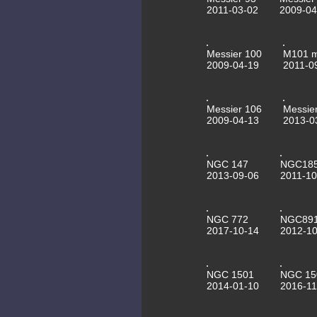
2011-03-02
2009-04
Messier 100
M101 
2009-04-19
2011-0
Messier 106
Messie
2009-04-13
2013-0
NGC 147
NGC18
2013-09-06
2011-10
NGC 772
NGC89
2017-10-14
2012-10
NGC 1501
NGC 15
2014-01-10
2016-11