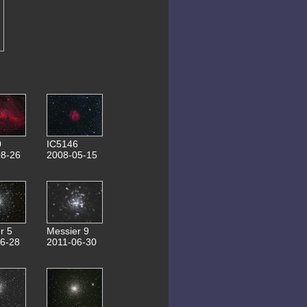
23.03.2020 Messier 66
22.03.2020 Messier 61
31.03.2020
ATLAS C/2019 Y4
21.03.2020
Panstarrs C/2017 T2
04.11.2019
0,6m Teleskop Bau
08.04.2019 NGC4214
05.04.2019 NGC4244
29.03.2019 Messier 51
27.02.2019 NGC3344
12.10.2018 Messier 76
11.10.2018 NGC281
0
IC5146
10.10.2018 NGC507
8-26
2008-05-15
05.10.2018 NGC6905
15.09.2018 Planspiegel 155mm
29.05.2018 ISS(ZARYA)
26.05.2018 Jupiter-Aufnahmen
08.05.2018 Messier 101
19.04.2018 NGC5248
18.04.2018 Messier 90
08.04.2018 Messier 3
r 5
Messier 9
19.03.2018 NGC3646
6-28
2011-06-30
23.02.2018 NGC2805
07.10.2017
relaunch webseite
14.10.2017 NGC772
28.01.2017 NGC2371
21.01.2017 NGC2976