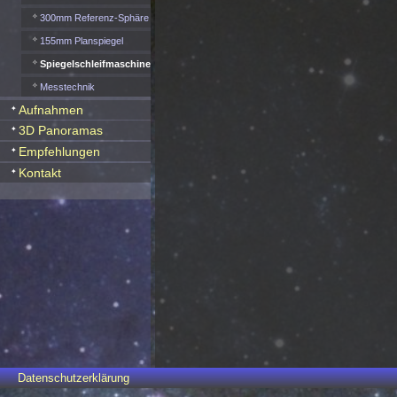
300mm Referenz-Sphäre
155mm Planspiegel
Spiegelschleifmaschine
Messtechnik
Aufnahmen
3D Panoramas
Empfehlungen
Kontakt
Datenschutzerklärung