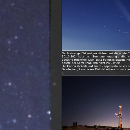
Nach einer gefühlt ewigen Wolkenperiode wurde C
15.10.2024 kurz nach Sonnenuntergang endlich s
optische Hilfsmittel. Mein 8x42 Fernglas brachte no
passte der Komet natürlich nicht ins Bildfeld.
Die Canon klickerte auf ihrem Zappelstativ so vor 
Bearbeitung kam dieses Bild dabei heraus, mit int