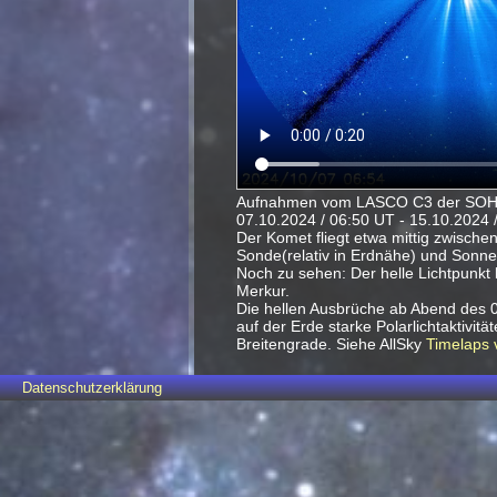
Aufnahmen vom LASCO C3 der SO
07.10.2024 / 06:50 UT - 15.10.2024 /
Der Komet fliegt etwa mittig zwisch
Sonde(relativ in Erdnähe) und Sonne
Noch zu sehen: Der helle Lichtpunkt l
Merkur.
Die hellen Ausbrüche ab Abend des 0
auf der Erde starke Polarlichtaktivität
Breitengrade. Siehe AllSky
Timelaps 
Datenschutzerklärung