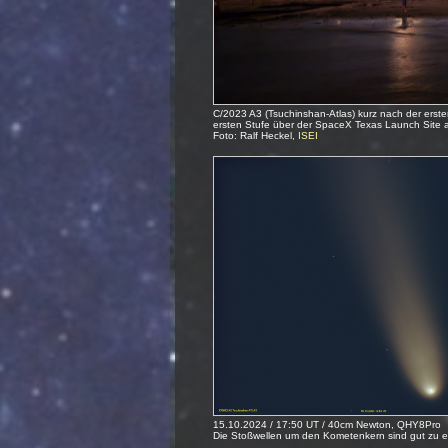
C/2023 A3 (Tsuchinshan-Atlas) kurz nach der erste
ersten Stufe über der SpaceX Texas Launch Site 
Foto: Ralf Heckel,
ISEI
15.10.2024 / 17:50 UT / 40cm Newton, QHY8Pro
Die Stoßwellen um den Kometenkern sind gut zu 