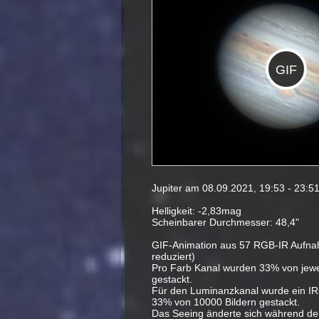
GIF
Jupiter am 08.09.2021, 19:53 - 23:5
Helligkeit: -2,83mag
Scheinbarer Durchmesser: 48,4"
GIF-Animation aus 57 RGB-IR Aufna
reduziert)
Pro Farb Kanal wurden 33% von jewe
gestackt.
Für den Luminanzkanal wurde ein IR-
33% von 10000 Bildern gestackt.
Das Seeing änderte sich während d