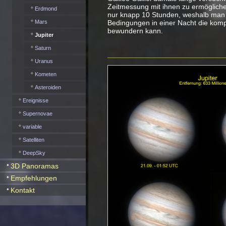
Zeitmessung mit ihnen zu ermögliche
Erdmond
nur knapp 10 Stunden, weshalb man 
Bedingungen in einer Nacht die komp
Mars
bewundern kann.
Jupiter
Saturn
Uranus
Kometen
Asteroiden
Ereignisse
Supernovae
variable
Satelliten
DeepSky
3D Panoramas
Empfehlungen
Kontakt