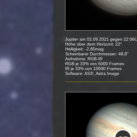
Jupiter am 02.09.2021 gegen 22:06U
Höhe über dem Horizont: 22°
Helligkeit: -2,85mag
Scheinbarer Durchmesser: 48,8"
Aufnahme: RGB-IR
RGB je 33% von 5000 Frames
IR je 33% von 10000 Frames
Software: AS3!, Astra Image