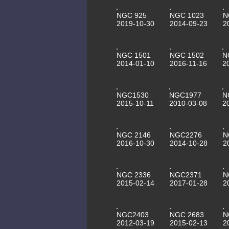
NGC 925
NGC 1023
N
2019-10-30
2014-09-23
2
NGC 1501
NGC 1502
N
2014-01-10
2016-11-16
2
NGC1530
NGC1977
N
2015-10-11
2010-03-08
2
NGC 2146
NGC2276
N
2016-10-30
2014-10-28
2
NGC 2336
NGC2371
N
2015-02-14
2017-01-28
2
NGC2403
NGC 2683
N
2012-03-19
2015-02-13
2