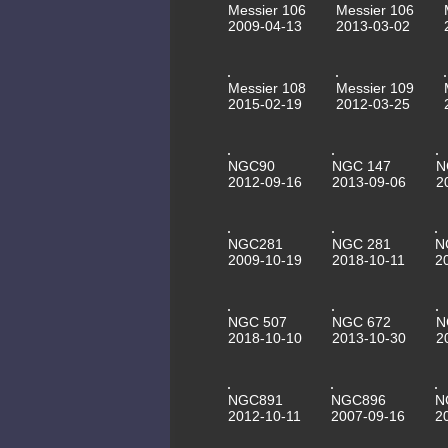
Messier 106
Messier 106
2009-04-13
2013-03-02
Messier 108
Messier 109
2015-02-19
2012-03-25
NGC90
NGC 147
N
2012-09-16
2013-09-06
2
NGC281
NGC 281
N
2009-10-19
2018-10-11
2
NGC 507
NGC 672
N
2018-10-10
2013-10-30
2
NGC891
NGC896
N
2012-10-11
2007-09-16
2