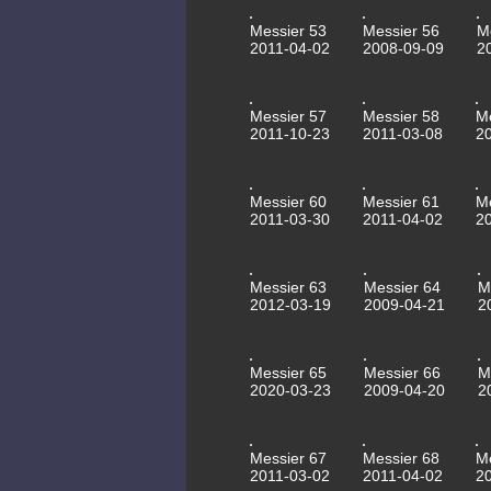
Messier 53
Messier 56
M
2011-04-02
2008-09-09
2
Messier 57
Messier 58
M
2011-10-23
2011-03-08
2
Messier 60
Messier 61
M
2011-03-30
2011-04-02
2
Messier 63
Messier 64
M
2012-03-19
2009-04-21
2
Messier 65
Messier 66
M
2020-03-23
2009-04-20
2
Messier 67
Messier 68
M
2011-03-02
2011-04-02
2