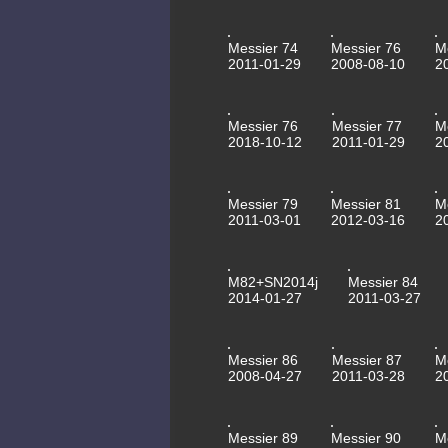
Messier 74
Messier 76
M
2011-01-29
2008-08-10
2
Messier 76
Messier 77
M
2018-10-12
2011-01-29
2
Messier 79
Messier 81
M
2011-03-01
2012-03-16
2
M82+SN2014j
Messier 84
2014-01-27
2011-03-27
Messier 86
Messier 87
M
2008-04-27
2011-03-28
2
Messier 89
Messier 90
M