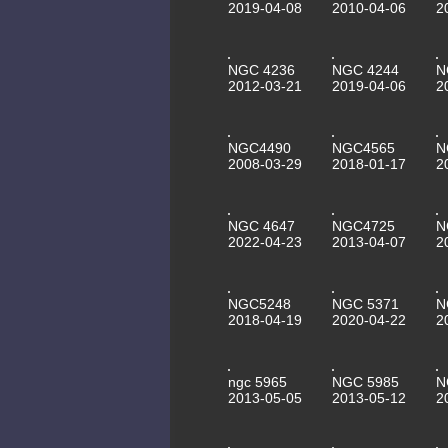
2019-04-08
2010-04-06
2
NGC 4236
NGC 4244
N
2012-03-21
2019-04-06
2
NGC4490
NGC4565
N
2008-03-29
2018-01-17
2
NGC 4647
NGC4725
N
2022-04-23
2013-04-07
2
NGC5248
NGC 5371
N
2018-04-19
2020-04-22
2
ngc 5965
NGC 5985
N
2013-05-05
2013-05-12
2