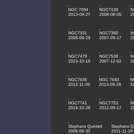
NGC 7094
NGC7139
N
2013-09-27
2008-08-05
2
NGC7331
NGC7380
N
2008-08-29
2007-09-17
2
NGC7479
NGC7538
N
2023-10-18
2007-12-02
2
NGC7635
NGC 7640
N
2012-11-05
2013-09-28
2
NGC7741
NGC7753
N
2014-10-28
2012-09-17
2
Stephans Quintett
Stephans Qu
2008-08-30
2011-11-28