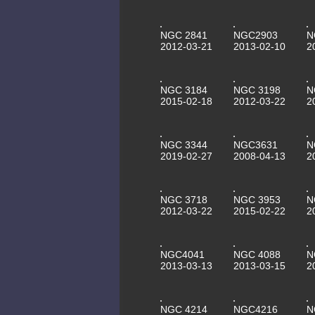
NGC 2841
NGC2903
N
2012-03-21
2013-02-10
2
NGC 3184
NGC 3198
N
2015-02-18
2012-03-22
2
NGC 3344
NGC3631
N
2019-02-27
2008-04-13
2
NGC 3718
NGC 3953
N
2012-03-22
2015-02-22
2
NGC4041
NGC 4088
N
2013-03-13
2013-03-15
2
NGC 4214
NGC4216
N