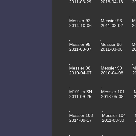
2011-03-29
2018-04-18
2
Messier 92
Messier 93
M
2014-10-06
2011-03-02
2
Messier 95
Messier 96
M
2011-03-07
2011-03-08
2
Messier 98
Messier 99
M
2010-04-07
2010-04-08
2
M101 m SN
Messier 101
2011-09-25
2018-05-08
Messier 103
Messier 104
2014-09-17
2011-03-30