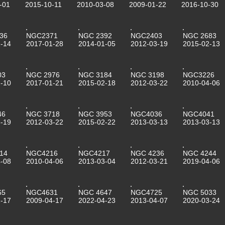
-01
2015-10-11
2010-03-08
2009-01-22
2016-10-30
36
NGC2371
NGC 2392
NGC2403
NGC 2683
-14
2017-01-28
2014-01-05
2012-03-19
2015-02-13
03
NGC 2976
NGC 3184
NGC 3198
NGC3226
-10
2017-01-21
2015-02-18
2012-03-22
2010-04-06
46
NGC 3718
NGC 3953
NGC4036
NGC4041
-19
2012-03-22
2015-02-22
2013-03-13
2013-03-13
14
NGC4216
NGC4217
NGC 4236
NGC 4244
-08
2010-04-06
2013-03-04
2012-03-21
2019-04-06
65
NGC4631
NGC 4647
NGC4725
NGC 5033
-17
2009-04-17
2022-04-23
2013-04-07
2020-03-24