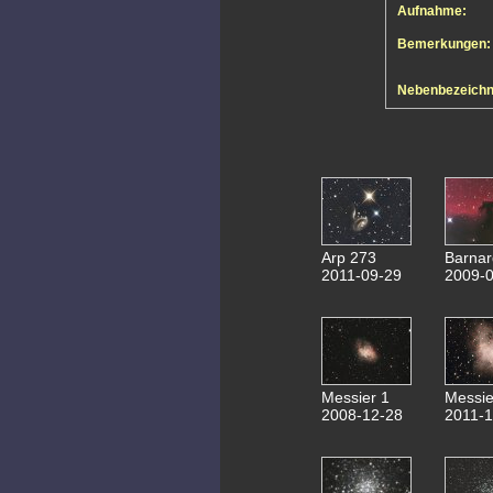
Aufnahme:
Bemerkungen:
Nebenbezeich
Arp 273
Barnar
2011-09-29
2009-0
Messier 1
Messie
2008-12-28
2011-1