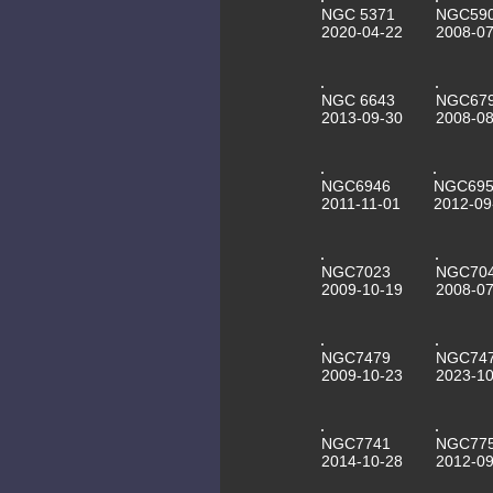
NGC 5371
NGC59
2020-04-22
2008-07
NGC 6643
NGC67
2013-09-30
2008-08
NGC6946
NGC695
2011-11-01
2012-09
NGC7023
NGC70
2009-10-19
2008-07
NGC7479
NGC74
2009-10-23
2023-10
NGC7741
NGC77
2014-10-28
2012-09