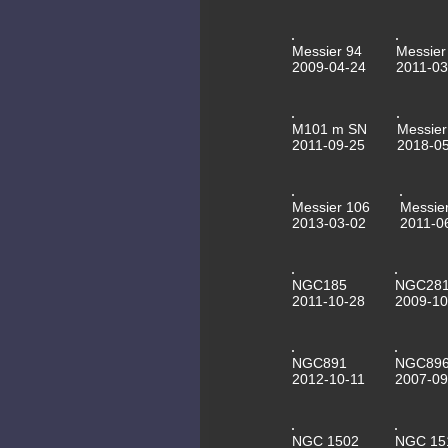
Messier 94
Messier
2009-04-24
2011-03
M101 m SN
Messier
2011-09-25
2018-0
Messier 106
Messie
2013-03-02
2011-0
NGC185
NGC28
2011-10-28
2009-10
NGC891
NGC89
2012-10-11
2007-09
NGC 1502
NGC 15