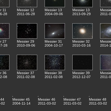
r 11
Messier 12
Messier 13
Messier 13
Messie
6-28
2011-06-28
2004-09-06
2013-09-29
2011-0
r 27
Messier 29
Messier 31
Messier 32
Messie
7-28
2010-09-06
2004-10-17
2010-03-16
2014-1
r 36
Messier 37
Messier 38
Messier 39
Messie
2-08
2011-02-08
2011-02-08
2012-12-07
2011-0
 44
Messier 45
Messier 46
Messier 47
Messier 48
-02
2004-11-14
2011-03-02
2011-03-02
2011-03-02