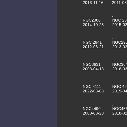
2016-11-16
2011-03
NGC2300
NGC 23
2014-10-28
2015-02
NGC 2841
NGC29
2012-03-21
2013-02
NGC3631
NGC36
2008-04-13
2018-03
NGC 4111
NGC 42
2022-03-08
2019-04
NGC4490
NGC45
2008-03-29
2018-01