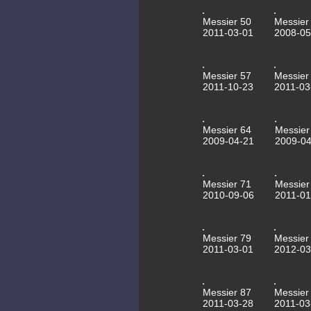
Messier 50
Messier
2011-03-01
2008-05
Messier 57
Messier
2011-10-23
2011-03
Messier 64
Messier
2009-04-21
2009-04
Messier 71
Messier
2010-09-06
2011-01
Messier 79
Messier
2011-03-01
2012-03
Messier 87
Messier
2011-03-28
2011-03