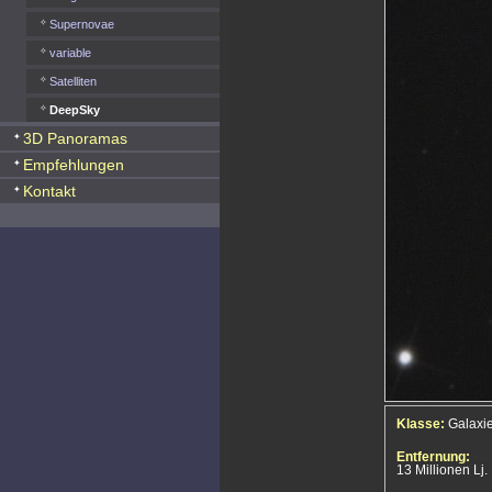
Supernovae
variable
Satelliten
DeepSky
3D Panoramas
Empfehlungen
Kontakt
Klasse:
Galaxi
Entfernung:
13 Millionen Lj.