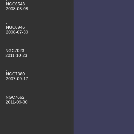
NGC6543
2008-05-08
NGC6946
2008-07-30
NGC7023
2011-10-23
NGC7380
2007-09-17
NGC7662
2011-09-30