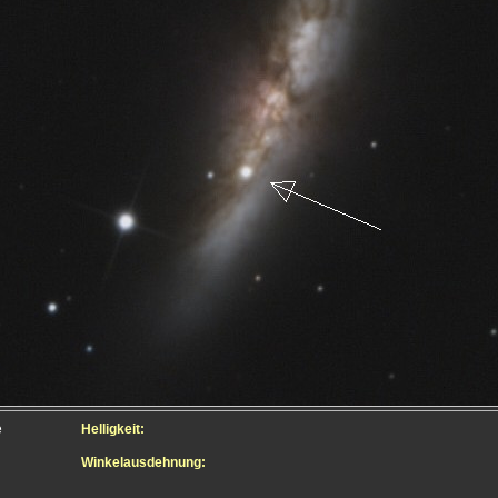
e
Helligkeit:
Winkelausdehnung: