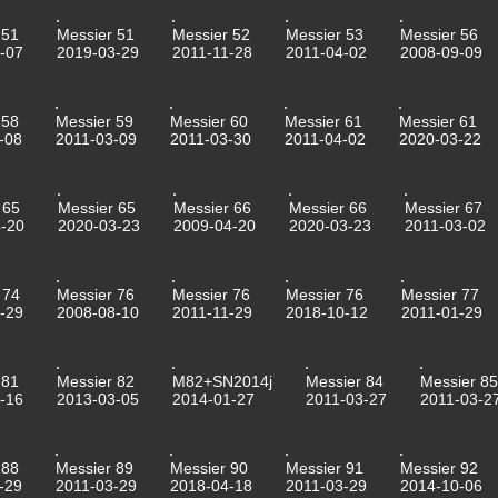
 51
Messier 51
Messier 52
Messier 53
Messier 56
-07
2019-03-29
2011-11-28
2011-04-02
2008-09-09
 58
Messier 59
Messier 60
Messier 61
Messier 61
-08
2011-03-09
2011-03-30
2011-04-02
2020-03-22
 65
Messier 65
Messier 66
Messier 66
Messier 67
-20
2020-03-23
2009-04-20
2020-03-23
2011-03-02
 74
Messier 76
Messier 76
Messier 76
Messier 77
-29
2008-08-10
2011-11-29
2018-10-12
2011-01-29
 81
Messier 82
M82+SN2014j
Messier 84
Messier 85
-16
2013-03-05
2014-01-27
2011-03-27
2011-03-2
 88
Messier 89
Messier 90
Messier 91
Messier 92
-29
2011-03-29
2018-04-18
2011-03-29
2014-10-06