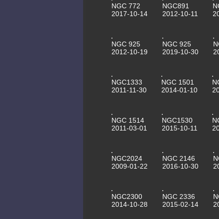
NGC 772
NGC891
N
2017-10-14
2012-10-11
2
NGC 925
NGC 925
N
2012-10-19
2019-10-30
2
NGC1333
NGC 1501
N
2011-11-30
2014-01-10
2
NGC 1514
NGC1530
N
2011-03-01
2015-10-11
2
NGC2024
NGC 2146
N
2009-01-22
2016-10-30
2
NGC2300
NGC 2336
N
2014-10-28
2015-02-14
2