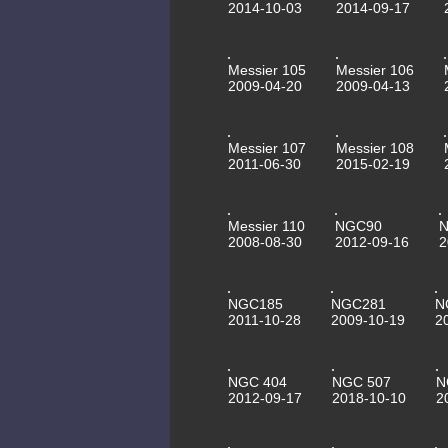
2014-10-03
2014-09-17
Messier 105
Messier 106
2009-04-20
2009-04-13
Messier 107
Messier 108
2011-06-30
2015-02-19
Messier 110
NGC90
N
2008-08-30
2012-09-16
2
NGC185
NGC281
N
2011-10-28
2009-10-19
2
NGC 404
NGC 507
N
2012-09-17
2018-10-10
2