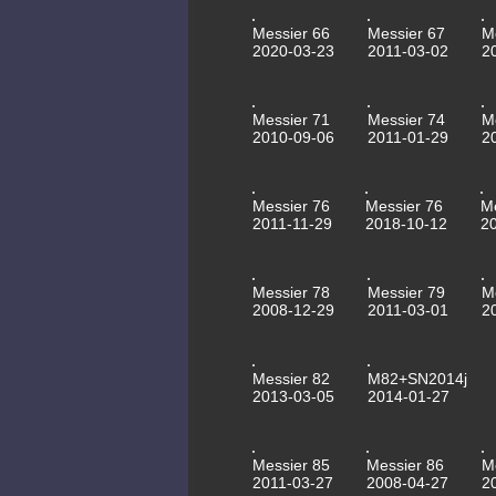
Messier 66
Messier 67
M
2020-03-23
2011-03-02
2
Messier 71
Messier 74
M
2010-09-06
2011-01-29
2
Messier 76
Messier 76
M
2011-11-29
2018-10-12
2
Messier 78
Messier 79
M
2008-12-29
2011-03-01
2
Messier 82
M82+SN2014j
2013-03-05
2014-01-27
Messier 85
Messier 86
M
2011-03-27
2008-04-27
2