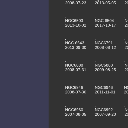
2008-07-23
2013-05-05
2
NGC6503
NGC 6504
N
2013-10-02
2017-10-17
2
NGC 6643
NGC6791
N
2013-09-30
2008-08-12
2
NGC6888
NGC6888
N
2008-07-31
2009-08-25
2
NGC6946
NGC6946
N
2008-07-30
2011-11-01
2
NGC6960
NGC6992
N
2007-08-05
2007-09-20
2