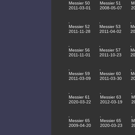
Messier 50
Messier 51
M
2011-03-01
2008-05-07
2
Messier 52
Messier 53
Me
2011-11-28
2011-04-02
2
Messier 56
Messier 57
Me
2011-11-01
2011-10-23
20
Messier 59
Messier 60
M
2011-03-09
2011-03-30
2
Messier 61
Messier 63
M
2020-03-22
2012-03-19
2
Messier 65
Messier 65
M
2009-04-20
2020-03-23
2