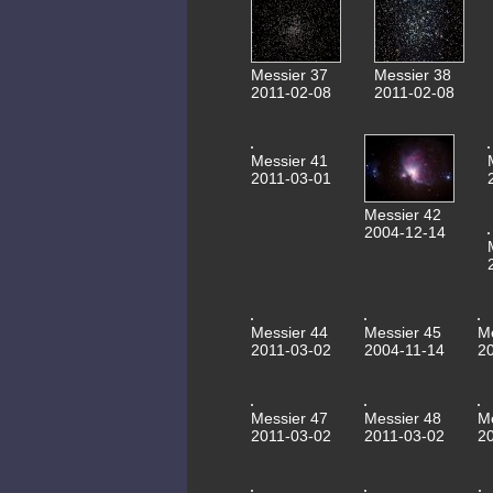
Messier 37
Messier 38
2011-02-08
2011-02-08
Messier 41
2011-03-01
Messier 42
2004-12-14
Messier 44
Messier 45
M
2011-03-02
2004-11-14
2
Messier 47
Messier 48
M
2011-03-02
2011-03-02
2