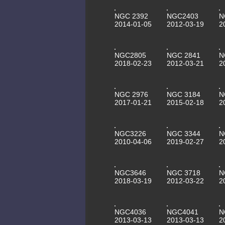
NGC 2392
NGC2403
N
2014-01-05
2012-03-19
2
NGC2805
NGC 2841
N
2018-02-23
2012-03-21
2
NGC 2976
NGC 3184
N
2017-01-21
2015-02-18
2
NGC3226
NGC 3344
N
2010-04-06
2019-02-27
2
NGC3646
NGC 3718
N
2018-03-19
2012-03-22
2
NGC4036
NGC4041
N
2013-03-13
2013-03-13
2