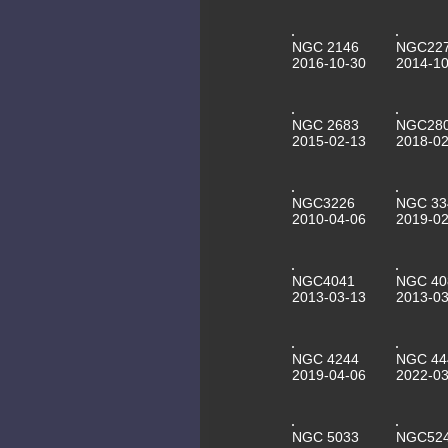
NGC 2146
NGC22
2016-10-30
2014-10
NGC 2683
NGC28
2015-02-13
2018-02
NGC3226
NGC 33
2010-04-06
2019-02
NGC4041
NGC 40
2013-03-13
2013-03
NGC 4244
NGC 44
2019-04-06
2022-03
NGC 5033
NGC52