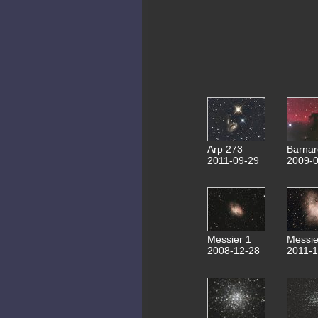
Arp 273
Barnar
2011-09-29
2009-0
Messier 1
Messie
2008-12-28
2011-1