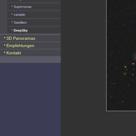
Supernovae
variable
Satelliten
DeepSky
3D Panoramas
Empfehlungen
Kontakt