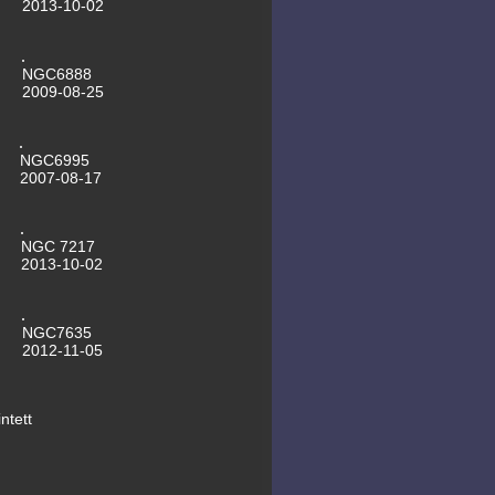
2013-10-02
NGC6888
2009-08-25
NGC6995
2007-08-17
NGC 7217
2013-10-02
NGC7635
2012-11-05
ntett