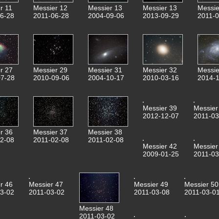
r 11
Messier 12
Messier 13
Messier 13
Messie
6-28
2011-06-28
2004-09-06
2013-09-29
2011-0
r 27
Messier 29
Messier 31
Messier 32
Messie
7-28
2010-09-06
2004-10-17
2010-03-16
2014-1
Messier 39
Messier
2012-12-07
2011-03
r 36
Messier 37
Messier 38
2-08
2011-02-08
2011-02-08
Messier 42
Messier
2009-01-25
2011-03
r 46
Messier 47
Messier 49
Messier 50
3-02
2011-03-02
2011-03-08
2011-03-0
Messier 48
2011-03-02