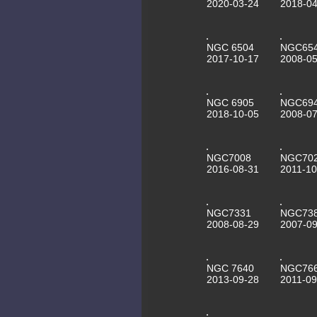
2020-03-24
2018-04
NGC 6504
NGC65
2017-10-17
2008-05
NGC 6905
NGC69
2018-10-05
2008-07
NGC7008
NGC70
2016-08-31
2011-10
NGC7331
NGC73
2008-08-29
2007-09
NGC 7640
NGC76
2013-09-28
2011-09