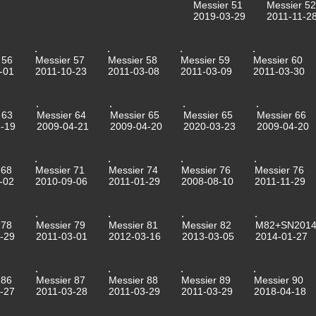
Messier 51
Messier 52
2019-03-29
2011-11-2
 56
Messier 57
Messier 58
Messier 59
Messier 60
-01
2011-10-23
2011-03-08
2011-03-09
2011-03-30
 63
Messier 64
Messier 65
Messier 65
Messier 66
-19
2009-04-21
2009-04-20
2020-03-23
2009-04-20
 68
Messier 71
Messier 74
Messier 76
Messier 76
-02
2010-09-06
2011-01-29
2008-08-10
2011-11-29
 78
Messier 79
Messier 81
Messier 82
M82+SN2014
-29
2011-03-01
2012-03-16
2013-03-05
2014-01-27
 86
Messier 87
Messier 88
Messier 89
Messier 90
-27
2011-03-28
2011-03-29
2011-03-29
2018-04-18