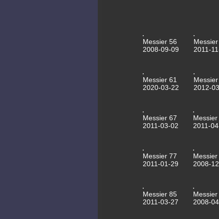
Messier 56
Messier
2008-09-09
2011-11
Messier 61
Messier
2020-03-22
2012-03
Messier 67
Messier
2011-03-02
2011-04
Messier 77
Messier
2011-01-29
2008-12
Messier 85
Messier
2011-03-27
2008-04