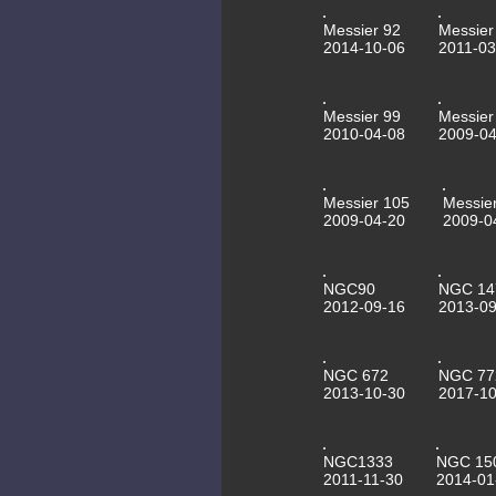
Messier 92
Messier
2014-10-06
2011-03
Messier 99
Messier
2010-04-08
2009-04
Messier 105
Messie
2009-04-20
2009-0
NGC90
NGC 14
2012-09-16
2013-09
NGC 672
NGC 77
2013-10-30
2017-10
NGC1333
NGC 15
2011-11-30
2014-01