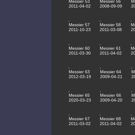
Messier 53
Messier 56
M
2011-04-02
2008-09-09
2
Messier 57
Messier 58
M
2011-10-23
2011-03-08
2
Messier 60
Messier 61
M
2011-03-30
2011-04-02
2
Messier 63
Messier 64
M
2012-03-19
2009-04-21
2
Messier 65
Messier 66
M
2020-03-23
2009-04-20
2
Messier 67
Messier 68
M
2011-03-02
2011-04-02
2