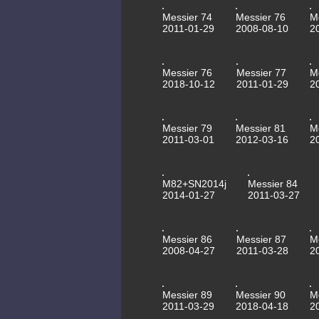
Messier 74
Messier 76
M
2011-01-29
2008-08-10
2
Messier 76
Messier 77
M
2018-10-12
2011-01-29
2
Messier 79
Messier 81
M
2011-03-01
2012-03-16
2
M82+SN2014j
Messier 84
2014-01-27
2011-03-27
Messier 86
Messier 87
M
2008-04-27
2011-03-28
2
Messier 89
Messier 90
M
2011-03-29
2018-04-18
2