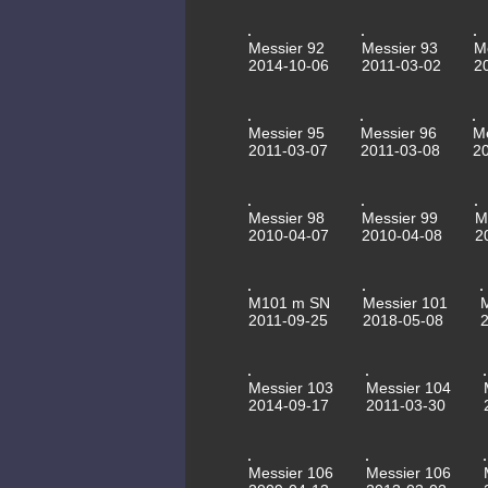
Messier 92
Messier 93
M
2014-10-06
2011-03-02
2
Messier 95
Messier 96
M
2011-03-07
2011-03-08
2
Messier 98
Messier 99
M
2010-04-07
2010-04-08
2
M101 m SN
Messier 101
2011-09-25
2018-05-08
Messier 103
Messier 104
2014-09-17
2011-03-30
Messier 106
Messier 106