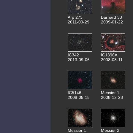
Arp 273
Barnard 33
2011-09-29
2009-01-22
IC342
IC1396A
2013-09-06
2008-08-11
IC5146
Messier 1
2008-05-15
2008-12-28
Messier 1
Messier 2