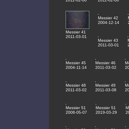
2011-02-08
2011-02-08
Messier 42
2004-12-14
Messier 41
2011-03-01
Messier 43
2011-03-01
Messier 45
Messier 46
M
2004-11-14
2011-03-02
2
Messier 48
Messier 49
M
2011-03-02
2011-03-08
2
Messier 51
Messier 51
M
2008-05-07
2019-03-29
2