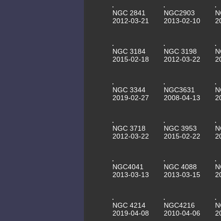
NGC 2841
NGC2903
N
2012-03-21
2013-02-10
2
NGC 3184
NGC 3198
N
2015-02-18
2012-03-22
2
NGC 3344
NGC3631
N
2019-02-27
2008-04-13
2
NGC 3718
NGC 3953
N
2012-03-22
2015-02-22
2
NGC4041
NGC 4088
N
2013-03-13
2013-03-15
2
NGC 4214
NGC4216
N
2019-04-08
2010-04-06
2