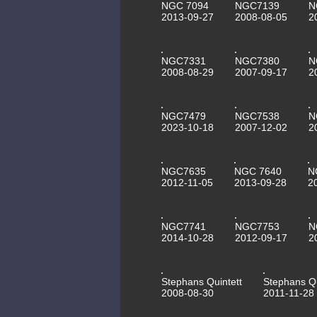
NGC 7094
NGC7139
N
2013-09-27
2008-08-05
2
NGC7331
NGC7380
N
2008-08-29
2007-09-17
2
NGC7479
NGC7538
N
2023-10-18
2007-12-02
2
NGC7635
NGC 7640
N
2012-11-05
2013-09-28
2
NGC7741
NGC7753
N
2014-10-28
2012-09-17
2
Stephans Quintett
Stephans Qu
2008-08-30
2011-11-28