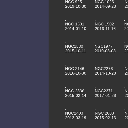
NGC 925
NGC 1023
N
2019-10-30
2014-09-23
2
NGC 1501
NGC 1502
N
2014-01-10
2016-11-16
2
NGC1530
NGC1977
N
2015-10-11
2010-03-08
2
NGC 2146
NGC2276
N
2016-10-30
2014-10-28
2
NGC 2336
NGC2371
N
2015-02-14
2017-01-28
2
NGC2403
NGC 2683
N
2012-03-19
2015-02-13
2