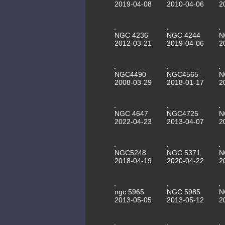
2019-04-08
2010-04-06
2
NGC 4236
NGC 4244
N
2012-03-21
2019-04-06
2
NGC4490
NGC4565
N
2008-03-29
2018-01-17
2
NGC 4647
NGC4725
N
2022-04-23
2013-04-07
2
NGC5248
NGC 5371
N
2018-04-19
2020-04-22
2
ngc 5965
NGC 5985
N
2013-05-05
2013-05-12
2