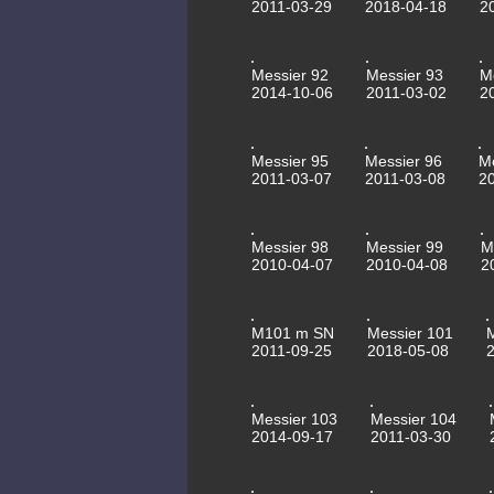
2011-03-29
2018-04-18
2
Messier 92
Messier 93
M
2014-10-06
2011-03-02
2
Messier 95
Messier 96
M
2011-03-07
2011-03-08
2
Messier 98
Messier 99
M
2010-04-07
2010-04-08
2
M101 m SN
Messier 101
2011-09-25
2018-05-08
Messier 103
Messier 104
2014-09-17
2011-03-30