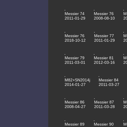
Messier 74
Messier 76
M
2011-01-29
2008-08-10
2
Messier 76
Messier 77
M
2018-10-12
2011-01-29
2
Messier 79
Messier 81
M
2011-03-01
2012-03-16
2
M82+SN2014j
Messier 84
2014-01-27
2011-03-27
Messier 86
Messier 87
M
2008-04-27
2011-03-28
2
Messier 89
Messier 90
M