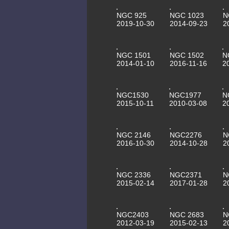
NGC 925
NGC 1023
N
2019-10-30
2014-09-23
2
NGC 1501
NGC 1502
N
2014-01-10
2016-11-16
2
NGC1530
NGC1977
N
2015-10-11
2010-03-08
2
NGC 2146
NGC2276
N
2016-10-30
2014-10-28
2
NGC 2336
NGC2371
N
2015-02-14
2017-01-28
2
NGC2403
NGC 2683
N
2012-03-19
2015-02-13
2