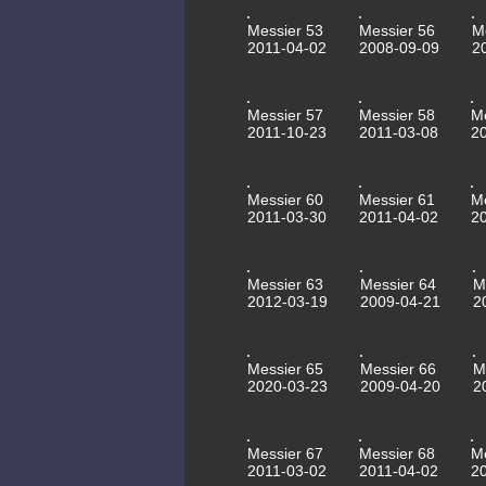
Messier 53
Messier 56
M
2011-04-02
2008-09-09
2
Messier 57
Messier 58
M
2011-10-23
2011-03-08
2
Messier 60
Messier 61
M
2011-03-30
2011-04-02
2
Messier 63
Messier 64
M
2012-03-19
2009-04-21
2
Messier 65
Messier 66
M
2020-03-23
2009-04-20
2
Messier 67
Messier 68
M
2011-03-02
2011-04-02
2