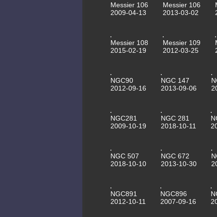
Messier 106
Messier 106
2009-04-13
2013-03-02
Messier 108
Messier 109
2015-02-19
2012-03-25
NGC90
NGC 147
N
2012-09-16
2013-09-06
2
NGC281
NGC 281
N
2009-10-19
2018-10-11
2
NGC 507
NGC 672
N
2018-10-10
2013-10-30
2
NGC891
NGC896
N
2012-10-11
2007-09-16
2