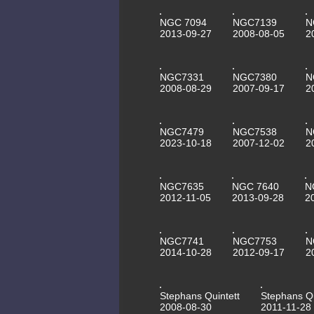
NGC 7094
NGC7139
N
2013-09-27
2008-08-05
2
NGC7331
NGC7380
N
2008-08-29
2007-09-17
2
NGC7479
NGC7538
N
2023-10-18
2007-12-02
2
NGC7635
NGC 7640
N
2012-11-05
2013-09-28
2
NGC7741
NGC7753
N
2014-10-28
2012-09-17
2
Stephans Quintett
Stephans Qu
2008-08-30
2011-11-28