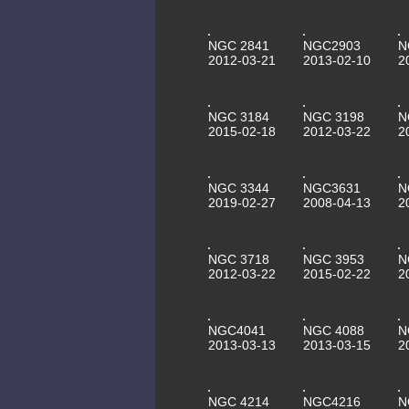
NGC 2841
NGC2903
N
2012-03-21
2013-02-10
2
NGC 3184
NGC 3198
N
2015-02-18
2012-03-22
2
NGC 3344
NGC3631
N
2019-02-27
2008-04-13
2
NGC 3718
NGC 3953
N
2012-03-22
2015-02-22
2
NGC4041
NGC 4088
N
2013-03-13
2013-03-15
2
NGC 4214
NGC4216
N