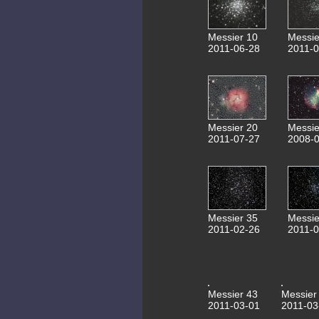
Messier 10
Messie
2011-06-28
2011-0
Messier 20
Messie
2011-07-27
2008-0
Messier 35
Messie
2011-02-26
2011-0
Messier 43
Messier
2011-03-01
2011-03