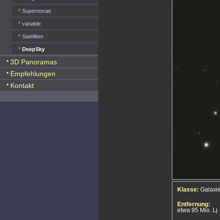
Supernovae
variable
Satelliten
DeepSky
3D Panoramas
Empfehlungen
Kontakt
Klasse:
Galaxi
Entfernung:
etwa 95 Mio. Lj