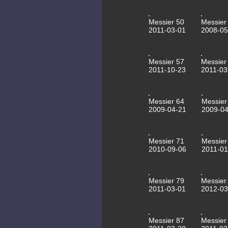
Messier 50
Messier
2011-03-01
2008-05
Messier 57
Messier
2011-10-23
2011-03
Messier 64
Messier
2009-04-21
2009-04
Messier 71
Messier
2010-09-06
2011-01
Messier 79
Messier
2011-03-01
2012-03
Messier 87
Messier