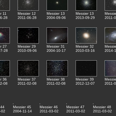
r 11
Messier 12
Messier 13
Messier 13
Messie
6-28
2011-06-28
2004-09-06
2013-09-29
2011-0
r 27
Messier 29
Messier 31
Messier 32
Messie
7-28
2010-09-06
2004-10-17
2010-03-16
2014-1
r 36
Messier 37
Messier 38
Messier 39
Messie
2-08
2011-02-08
2011-02-08
2012-12-07
2011-0
 44
Messier 45
Messier 46
Messier 47
Messier 48
-02
2004-11-14
2011-03-02
2011-03-02
2011-03-02