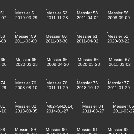
 51
Messier 51
Messier 52
Messier 53
Messier 56
-07
2019-03-29
2011-11-28
2011-04-02
2008-09-09
 58
Messier 59
Messier 60
Messier 61
Messier 61
-08
2011-03-09
2011-03-30
2011-04-02
2020-03-22
 65
Messier 65
Messier 66
Messier 66
Messier 67
-20
2020-03-23
2009-04-20
2020-03-23
2011-03-02
 74
Messier 76
Messier 76
Messier 76
Messier 77
-29
2008-08-10
2011-11-29
2018-10-12
2011-01-29
 81
Messier 82
M82+SN2014j
Messier 84
Messier 85
-16
2013-03-05
2014-01-27
2011-03-27
2011-03-2
 88
Messier 89
Messier 90
Messier 91
Messier 92