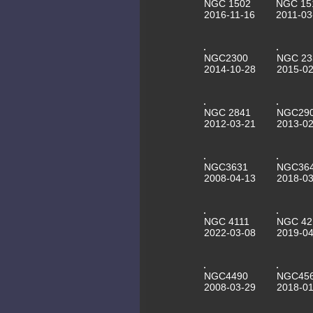
NGC 1502
NGC 15
2016-11-16
2011-03
NGC2300
NGC 23
2014-10-28
2015-02
NGC 2841
NGC29
2012-03-21
2013-02
NGC3631
NGC36
2008-04-13
2018-03
NGC 4111
NGC 42
2022-03-08
2019-04
NGC4490
NGC45
2008-03-29
2018-01