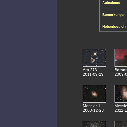
Aufnahme:
Bemerkungen:
Nebenbezeich
Arp 273
Barnar
2011-09-29
2009-0
Messier 1
Messie
2008-12-28
2011-1