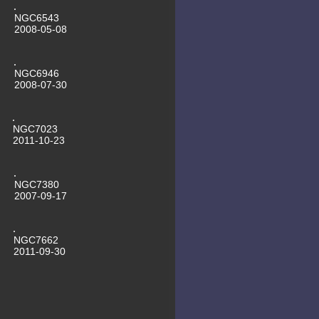
NGC6543
2008-05-08
NGC6946
2008-07-30
NGC7023
2011-10-23
NGC7380
2007-09-17
NGC7662
2011-09-30