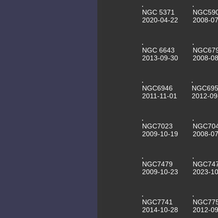
NGC 5371
NGC59
2020-04-22
2008-07
NGC 6643
NGC67
2013-09-30
2008-08
NGC6946
NGC695
2011-11-01
2012-09
NGC7023
NGC70
2009-10-19
2008-07
NGC7479
NGC74
2009-10-23
2023-10
NGC7741
NGC77
2014-10-28
2012-09