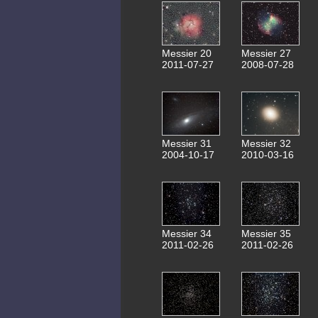
Messier 20
Messier 27
2011-07-27
2008-07-28
Messier 31
Messier 32
2004-10-17
2010-03-16
Messier 34
Messier 35
2011-02-26
2011-02-26