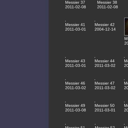
Messier 37
Messier 38
2011-02-08
2011-02-08
Messier 41
Messier 42
2011-03-01
2004-12-14
M
2
Messier 43
Messier 44
M
2011-03-01
2011-03-02
2
Messier 46
Messier 47
M
2011-03-02
2011-03-02
2
Messier 49
Messier 50
M
2011-03-08
2011-03-01
2
Messier 51
Messier 52
M