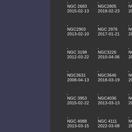
NGC 2683
NGC2805
N
2015-02-13
2018-02-23
2
NGC2903
NGC 2976
N
2013-02-10
2017-01-21
2
NGC 3198
NGC3226
N
2012-03-22
2010-04-06
2
NGC3631
NGC3646
N
2008-04-13
2018-03-19
2
NGC 3953
NGC4036
N
2015-02-22
2013-03-13
2
NGC 4088
NGC 4111
N
2013-03-15
2022-03-08
2