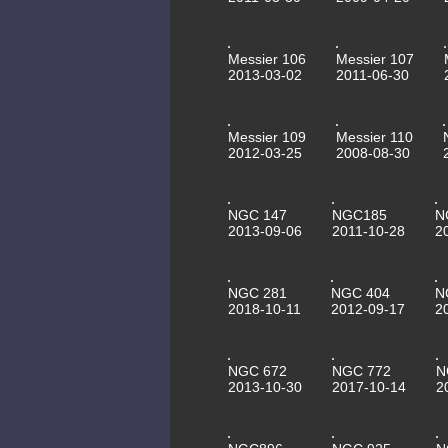
Messier 106
Messier 107
2013-03-02
2011-06-30
Messier 109
Messier 110
2012-03-25
2008-08-30
NGC 147
NGC185
N
2013-09-06
2011-10-28
2
NGC 281
NGC 404
N
2018-10-11
2012-09-17
2
NGC 672
NGC 772
N
2013-10-30
2017-10-14
2