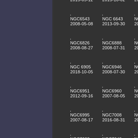
NGC6543
NGC 6643
N
2008-05-08
2013-09-30
2
NGC6826
NGC6888
N
2008-08-27
2008-07-31
2
NGC 6905
NGC6946
N
2018-10-05
2008-07-30
2
NGC6951
NGC6960
N
2012-09-16
2007-08-05
2
NGC6995
NGC7008
N
2007-08-17
2016-08-31
2