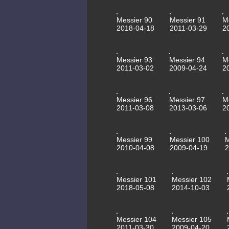
Messier 90
Messier 91
M
2018-04-18
2011-03-29
2
Messier 93
Messier 94
M
2011-03-02
2009-04-24
2
Messier 96
Messier 97
M
2011-03-08
2013-03-06
2
Messier 99
Messier 100
2010-04-08
2009-04-19
2
Messier 101
Messier 102
2018-05-08
2014-10-03
Messier 104
Messier 105
2011-03-30
2009-04-20