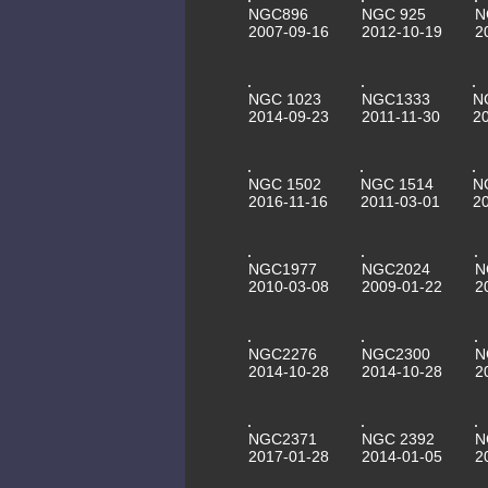
NGC896
NGC 925
N
2007-09-16
2012-10-19
2
NGC 1023
NGC1333
N
2014-09-23
2011-11-30
2
NGC 1502
NGC 1514
N
2016-11-16
2011-03-01
2
NGC1977
NGC2024
N
2010-03-08
2009-01-22
2
NGC2276
NGC2300
N
2014-10-28
2014-10-28
2
NGC2371
NGC 2392
N
2017-01-28
2014-01-05
2