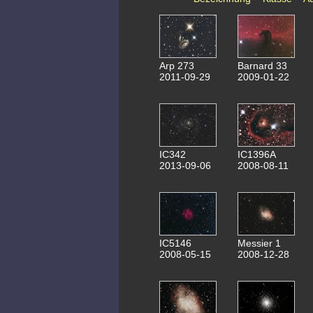
Arp 273
Barnard 33
2011-09-29
2009-01-22
IC342
IC1396A
2013-09-06
2008-08-11
IC5146
Messier 1
2008-05-15
2008-12-28