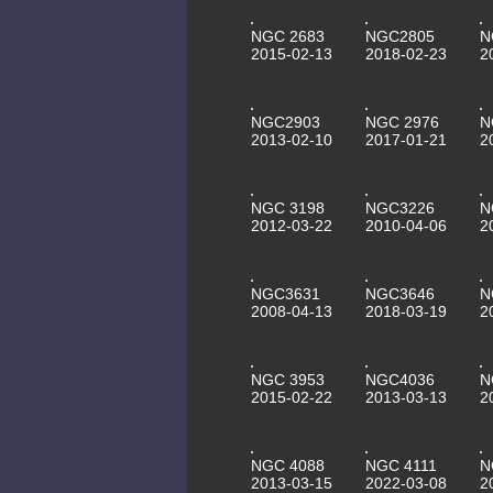
NGC 2683
NGC2805
N
2015-02-13
2018-02-23
2
NGC2903
NGC 2976
N
2013-02-10
2017-01-21
2
NGC 3198
NGC3226
N
2012-03-22
2010-04-06
2
NGC3631
NGC3646
N
2008-04-13
2018-03-19
2
NGC 3953
NGC4036
N
2015-02-22
2013-03-13
2
NGC 4088
NGC 4111
N
2013-03-15
2022-03-08
2