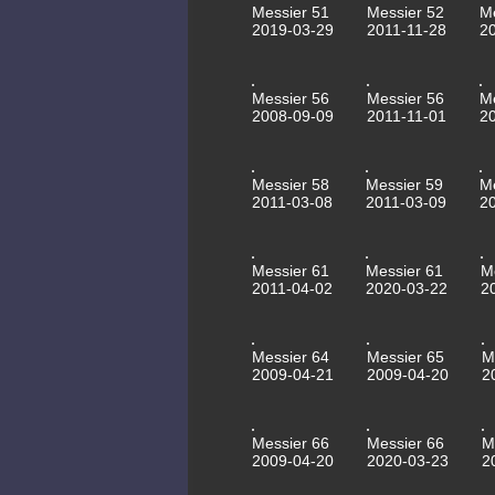
Messier 51
Messier 52
M
2019-03-29
2011-11-28
2
Messier 56
Messier 56
M
2008-09-09
2011-11-01
2
Messier 58
Messier 59
M
2011-03-08
2011-03-09
2
Messier 61
Messier 61
M
2011-04-02
2020-03-22
2
Messier 64
Messier 65
M
2009-04-21
2009-04-20
2
Messier 66
Messier 66
M
2009-04-20
2020-03-23
2