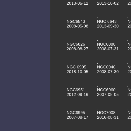
2013-05-12
2013-10-02
2
NGC6543
NGC 6643
N
2008-05-08
2013-09-30
2
NGC6826
NGC6888
N
2008-08-27
2008-07-31
2
NGC 6905
NGC6946
N
2018-10-05
2008-07-30
2
NGC6951
NGC6960
N
2012-09-16
2007-08-05
2
NGC6995
NGC7008
N
2007-08-17
2016-08-31
2