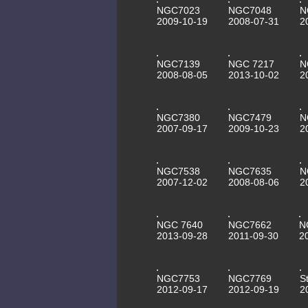
NGC7023
NGC7048
N
2009-10-19
2008-07-31
2
NGC7139
NGC 7217
N
2008-08-05
2013-10-02
2
NGC7380
NGC7479
N
2007-09-17
2009-10-23
2
NGC7538
NGC7635
N
2007-12-02
2008-08-06
2
NGC 7640
NGC7662
N
2013-09-28
2011-09-30
2
NGC7753
NGC7769
S
2012-09-17
2012-09-19
2