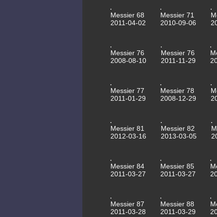
Messier 68
Messier 71
M
2011-04-02
2010-09-06
2
Messier 76
Messier 76
M
2008-08-10
2011-11-29
2
Messier 77
Messier 78
M
2011-01-29
2008-12-29
2
Messier 81
Messier 82
M
2012-03-16
2013-03-05
2
Messier 84
Messier 85
M
2011-03-27
2011-03-27
2
Messier 87
Messier 88
M
2011-03-28
2011-03-29
2