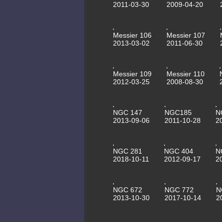
2011-03-30
2009-04-20
Messier 106
Messier 107
2013-03-02
2011-06-30
Messier 109
Messier 110
2012-03-25
2008-08-30
NGC 147
NGC185
N
2013-09-06
2011-10-28
2
NGC 281
NGC 404
N
2018-10-11
2012-09-17
2
NGC 672
NGC 772
N
2013-10-30
2017-10-14
2