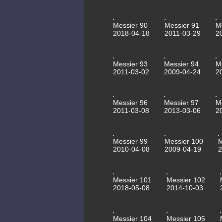
Messier 90
Messier 91
M
2018-04-18
2011-03-29
2
Messier 93
Messier 94
M
2011-03-02
2009-04-24
2
Messier 96
Messier 97
M
2011-03-08
2013-03-06
2
Messier 99
Messier 100
2010-04-08
2009-04-19
2
Messier 101
Messier 102
2018-05-08
2014-10-03
Messier 104
Messier 105