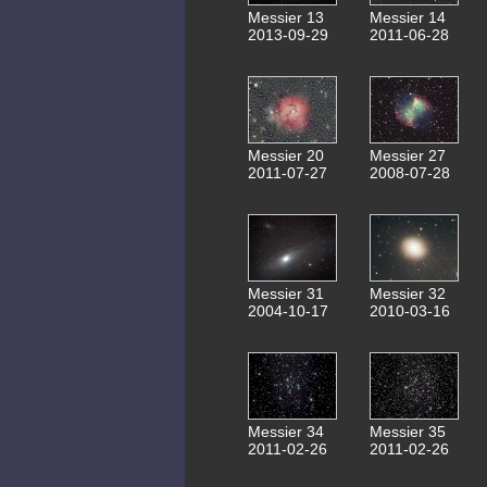
Messier 13
Messier 14
2013-09-29
2011-06-28
Messier 20
Messier 27
2011-07-27
2008-07-28
Messier 31
Messier 32
2004-10-17
2010-03-16
Messier 34
Messier 35
2011-02-26
2011-02-26