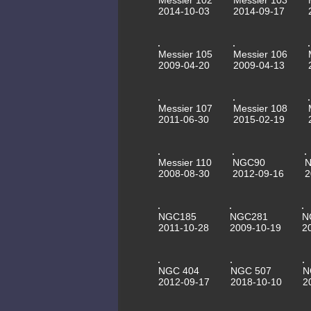
Messier 102
Messier 103
2014-10-03
2014-09-17
Messier 105
Messier 106
2009-04-20
2009-04-13
Messier 107
Messier 108
2011-06-30
2015-02-19
Messier 110
NGC90
N
2008-08-30
2012-09-16
2
NGC185
NGC281
N
2011-10-28
2009-10-19
2
NGC 404
NGC 507
N
2012-09-17
2018-10-10
2