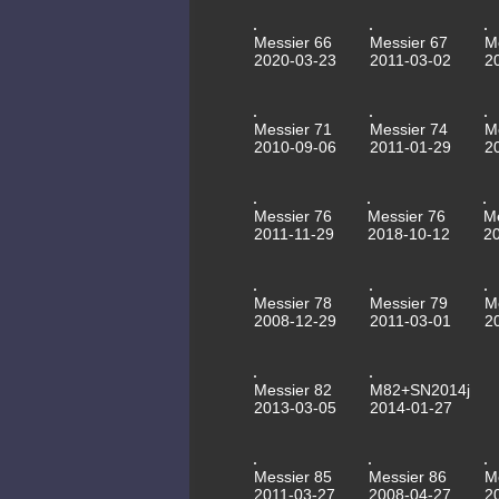
Messier 66
Messier 67
M
2020-03-23
2011-03-02
2
Messier 71
Messier 74
M
2010-09-06
2011-01-29
2
Messier 76
Messier 76
M
2011-11-29
2018-10-12
2
Messier 78
Messier 79
M
2008-12-29
2011-03-01
2
Messier 82
M82+SN2014j
2013-03-05
2014-01-27
Messier 85
Messier 86
M
2011-03-27
2008-04-27
2