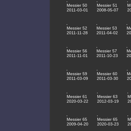
Messier 50
Messier 51
M
2011-03-01
2008-05-07
2
Messier 52
Messier 53
Me
2011-11-28
2011-04-02
2
Messier 56
Messier 57
Me
2011-11-01
2011-10-23
20
Messier 59
Messier 60
M
2011-03-09
2011-03-30
2
Messier 61
Messier 63
M
2020-03-22
2012-03-19
2
Messier 65
Messier 65
M
2009-04-20
2020-03-23
2