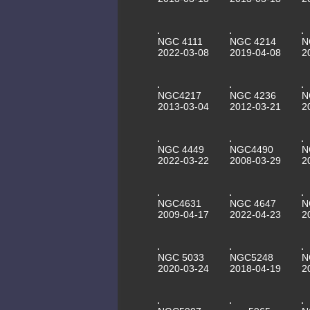
NGC 4111
NGC 4214
N
2022-03-08
2019-04-08
2
NGC4217
NGC 4236
N
2013-03-04
2012-03-21
2
NGC 4449
NGC4490
N
2022-03-22
2008-03-29
2
NGC4631
NGC 4647
N
2009-04-17
2022-04-23
2
NGC 5033
NGC5248
N
2020-03-24
2018-04-19
2