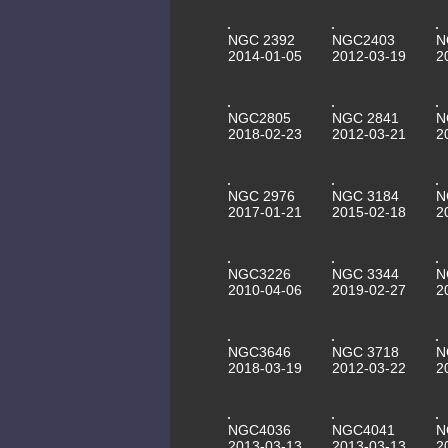
NGC 2392
NGC2403
N
2014-01-05
2012-03-19
2
NGC2805
NGC 2841
N
2018-02-23
2012-03-21
2
NGC 2976
NGC 3184
N
2017-01-21
2015-02-18
2
NGC3226
NGC 3344
N
2010-04-06
2019-02-27
2
NGC3646
NGC 3718
N
2018-03-19
2012-03-22
2
NGC4036
NGC4041
N
2013-03-13
2013-03-13
2