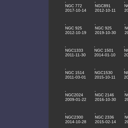
NGC 772
NGC891
N
2017-10-14
2012-10-11
2
NGC 925
NGC 925
N
2012-10-19
2019-10-30
2
NGC1333
NGC 1501
N
2011-11-30
2014-01-10
2
NGC 1514
NGC1530
N
2011-03-01
2015-10-11
2
NGC2024
NGC 2146
N
2009-01-22
2016-10-30
2
NGC2300
NGC 2336
N
2014-10-28
2015-02-14
2